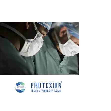
PROTEZION은 스포츠,아웃도어,의료및 유
아용품 등에 적합한 항균 및항바이러스원단
으로, 박테리아, 바이러스, 곰팡이와 같은 미