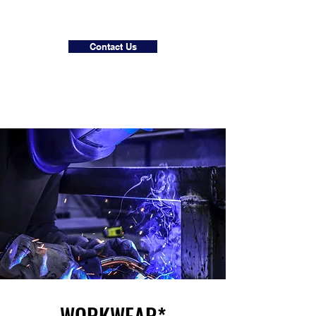
Contact Us
WORKWEAR*