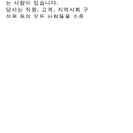
는 사람이 있습니다.
당사는 직원, 고객, 지역사회 구
성원 등의 모든 사람들을 소중
히 여기고 깊이 배려합니다.
이조화섬은 임직원을 비롯한 모
든 이해관계자들의 인권을 존중
하며 당사가 사업을 수행하는
전세계 모든 사업장에서 인권존
중의 책임을 다하기 위해 노력
하고 있습니다. 내부적으로는
임직원들이 충분히 존중 받고
건강하고 안전한 환경에서 업무
에 임할 수 있도록 최선을 다하
고 있습니다.이조화섬은 국제표
준 및 각 사업장의 국내법 등을
기반으로 매우 엄격한 자체 보
건안전규정을 운영하고 있으며,
이를 통해 10년이 넘는 기간동
안 직장내 무사고를 기록하고