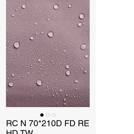
RC N 70*210D FD RE
HD TW