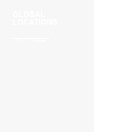
GLOBAL
LOCATIONS
KOREA
CHINA
VIETNAM
View All Locations