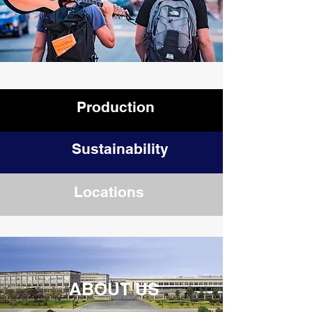
Production
Sustainability
Locations
ABOUT US