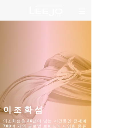
이조화섬
이조화섬은 30년이 넘는 시간동안 전세계
700여 개의 글로벌 브랜드에 다양한 종류